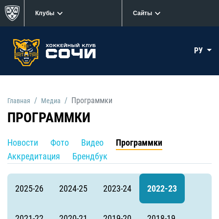
Клубы
Сайты
РУ
Программки
Главная
Медиа
ПРОГРАММКИ
Новости
Фото
Видео
Программки
Аккредитация
Брендбук
2025-26
2024-25
2023-24
2022-23
2021-22
2020-21
2019-20
2018-19