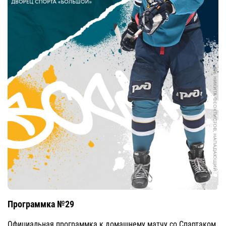
Программка №29
Официальная программка к домашнему матчу со Спартаком