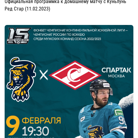
Официальная программка к домашнему матчу с Куньлунь
Ред Стар (11.02.2023)