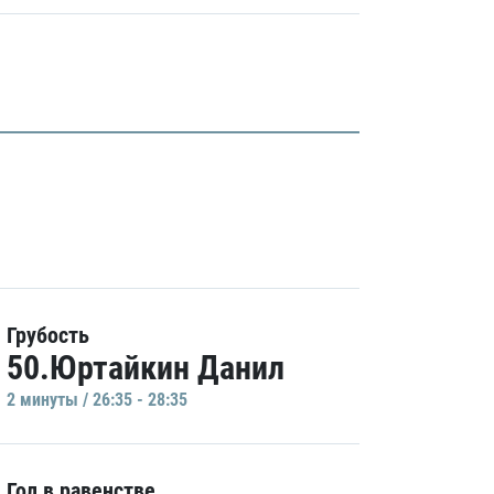
Грубость
50.Юртайкин Данил
2 минуты / 26:35 - 28:35
Гол в равенстве