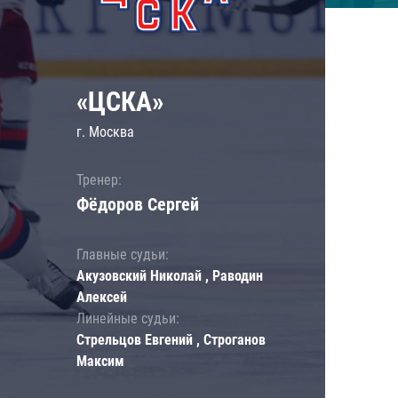
«ЦСКА»
г. Москва
Тренер:
Фёдоров Сергей
Главные судьи:
Акузовский Николай , Раводин
Алексей
Линейные судьи:
Стрельцов Евгений , Строганов
Максим