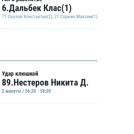
6.Дальбек Клас(1)
71.Окулов Константин(2)
,
27.Соркин Максим(1)
Удар клюшкой
89.Нестеров Никита Д.
2 минуты / 56:20 - 58:20