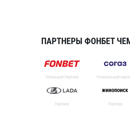
ПАРТНЕРЫ ФОНБЕТ ЧЕМ
Титульный Партнер
Генеральный партн
Партнер
Партнер