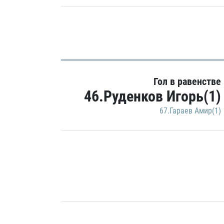
Гол в равенстве
46.Руденков Игорь(1)
67.Гараев Амир(1)