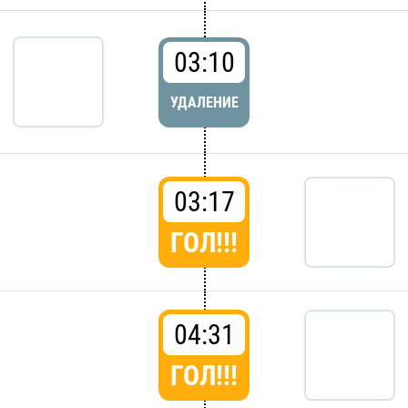
03:10
УДАЛЕНИЕ
03:17
ГОЛ!!!
04:31
ГОЛ!!!