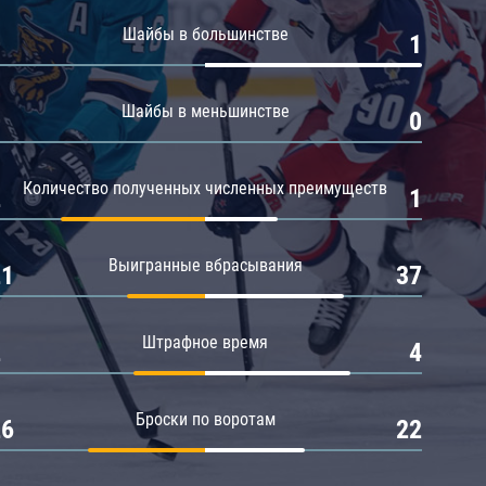
Амур
Шайбы в большинстве
0
1
Барыс
Салават Юлаев
Шайбы в меньшинстве
0
0
Сибирь
Количество полученных численных преимуществ
2
1
Выигранные вбрасывания
21
37
Штрафное время
2
4
Броски по воротам
26
22