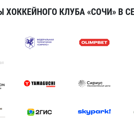
 ХОККЕЙНОГО КЛУБА «СОЧИ» В СЕ
ая