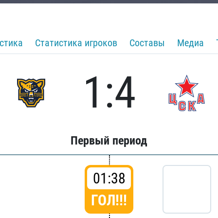
стика
Статистика игроков
Составы
Медиа
1:4
Первый период
01:38
ГОЛ!!!