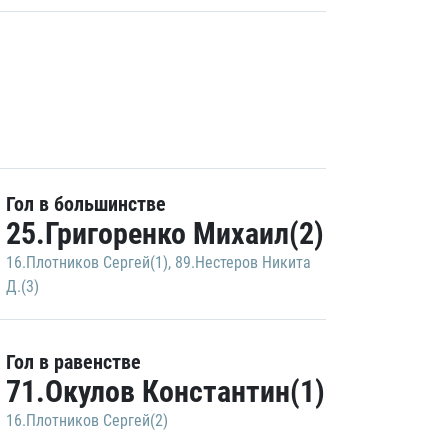
Гол в большинстве
25.Григоренко Михаил(2)
16.Плотников Сергей(1)
,
89.Нестеров Никита
Д.(3)
Гол в равенстве
71.Окулов Константин(1)
16.Плотников Сергей(2)