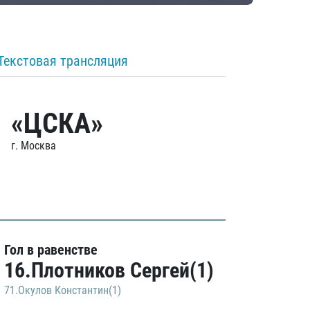
Текстовая трансляция
«ЦСКА»
г. Москва
Гол в равенстве
16.Плотников Сергей(1)
71.Окулов Константин(1)