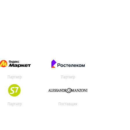
Партнер
Партнер
Партнер
Поставщик