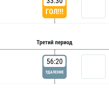
33:30
ГОЛ!!!
Третий период
56:20
УДАЛЕНИЕ